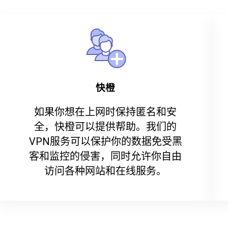
快橙
如果你想在上网时保持匿名和安
全，快橙可以提供帮助。我们的
VPN服务可以保护你的数据免受黑
客和监控的侵害，同时允许你自由
访问各种网站和在线服务。