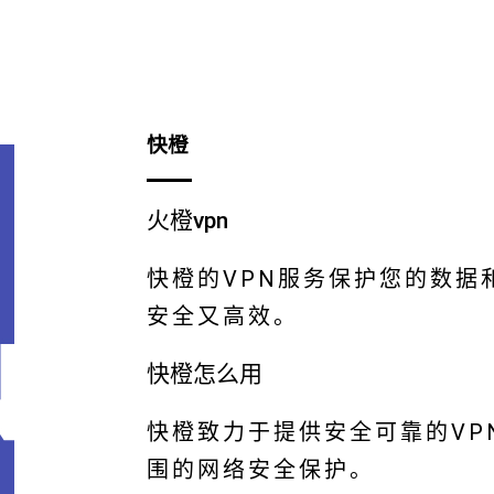
快橙
火橙vpn
快橙的VPN服务保护您的数据
安全又高效。
快橙怎么用
快橙致力于提供安全可靠的VP
围的网络安全保护。