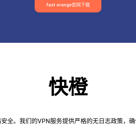
fast orange官网下载
快橙
安全。我们的VPN服务提供严格的无日志政策，