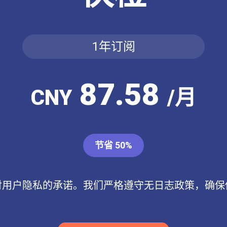
1年订阅
87.58
CNY
/月
节省 50%
对用户隐私的承诺。我们严格遵守无日志政策，确保