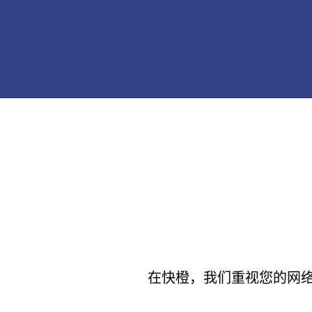
在快橙，我们重视您的网络