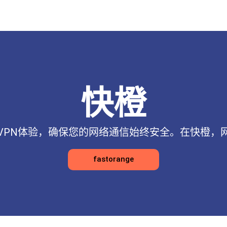
快橙
VPN体验，确保您的网络通信始终安全。在快橙，
fastorange