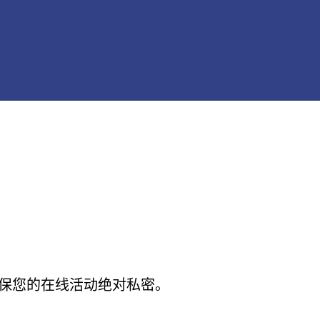
确保您的在线活动绝对私密。